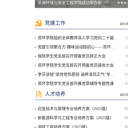
资源环境与安全工程学院成功举办新...
党建工作
资环学院组织全体教师深入学习党的二十届四中全会精神
1
党建引领聚合力 趣味运动践初心——资环学院2025年...
1
我院学生党支部召开预备党员转正大会
1
资环学院学生党支部召开预备党员接收大会
1
李芬讲授“坚持党性原则 涵养清风正气”专题党课
1
资环学院学生党支部开展党章辅导专题党课
1
人才培养
应急技术与管理专业培养方案（2025版）
0
新能源科学与工程专业培养方案（2025版）
0
测绘工程培养方案（2025版）
0