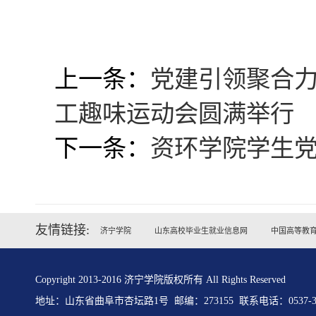
上一条：
党建引领聚合力
工趣味运动会圆满举行
下一条：
资环学院学生
友情链接:
济宁学院
山东高校毕业生就业信息网
中国高等教
Copyright 2013-2016 济宁学院版权所有 All Rights Reserved
地址：山东省曲阜市杏坛路1号 邮编：273155 联系电话：0537-31