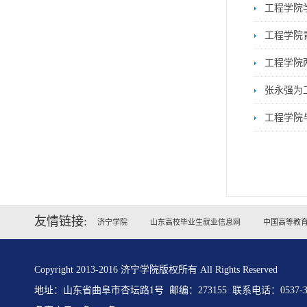
工程学院
工程学院
工程学院
张永强为
工程学院
友情链接:
济宁学院
山东高校毕业生就业信息网
中国高等教
Copyright 2013-2016 济宁学院版权所有 All Rights Reserved
地址：山东省曲阜市杏坛路1号 邮编：273155 联系电话：0537-31