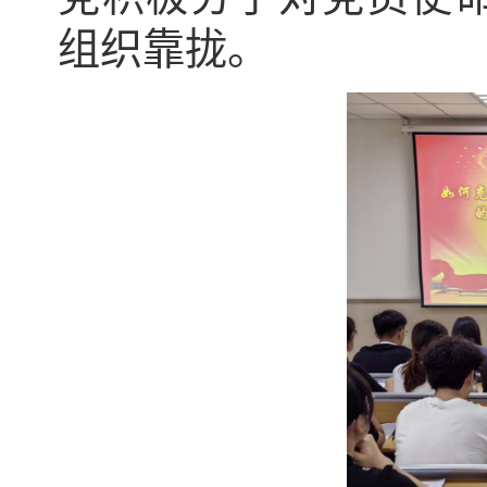
组织靠拢。