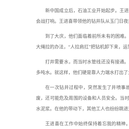
新中国成立后，石油工业开始起步。王进
会战打响。王进喜带领他的钻井队从玉门日夜
到了大庆，他们面临着前所未有的困难
大绳拉的办法，
“人拉肩扛”把钻机卸下来，运到
打井需要水，而当时水管线还没有接通。
多吨水。就这样，他们硬是靠人力端水打出了
在一次钻井过程中，突然发生了井喷事
废，还可能危及周围的设备和人员安全。当
水泥浆。在他的带动下，其他工人也纷纷跳进
王进喜在工作中始终保持着忘我的精神