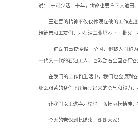
说：
“宁可少活二十年，拼命也要拿下大油田。
王进喜的精神不仅仅体现在他的工作态
给徒弟和工友们，为石油工业培养了一批又一
王进喜的事迹传遍了全国，他被人们称
一代又一代的石油工人，也激励着全国各行各
在我们的工作和生活中，我们也会遇到
那么艰苦的条件下所展现出来的勇气和毅力，
让我们以王进喜为榜样，弘扬劳模精神，
今天的党课到此结束，谢谢大家！