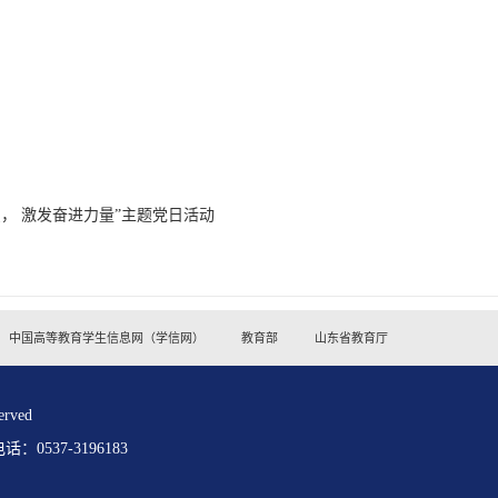
， 激发奋进力量”主题党日活动
中国高等教育学生信息网（学信网）
教育部
山东省教育厅
rved
0537-3196183