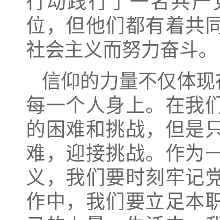
行动践行了一名共产
位，但他们都有着共
社会主义而努力奋斗。
信仰的力量不仅体现
每一个人身上。在我
的困难和挑战，但是
难，迎接挑战。作为
义，我们要时刻牢记
作中，我们要立足本