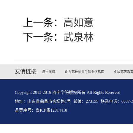
上一条：
高如意
下一条：
武泉林
友情链接:
济宁学院
山东高校毕业生就业信息网
中国高等教
Copyright 2013-2016 济宁学院版权所有 All Rights Reserved
地址：山东省曲阜市杏坛路1号 邮编：273155 联系电话：0537-31
备案序号：
鲁ICP备12014410