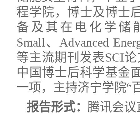
程学院，博士及博士
备
及其在电化学储
Small
、
Advanced Energ
等主流期刊发表
SCI
论
中国博士后科学基金
一项
，主持济宁学院“
报告形式：
腾讯会议