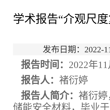
学术报告“介观尺度
发布日期：2022
报告
时间：
2022
年
11
报告
人：
褚衍婷
报告人简介：
褚衍婷
储能安全材料，毕业于