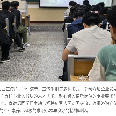
业宣传片、PPT演示、宣传手册等多种形式，系统介绍企业发
生产等核心业务板块的人才需求，耐心解答招聘岗位的专业要求
方向。宣讲后同学们主动与招聘负责人面对面交流，详细咨询岗
的专业素养、积极的求职心态与良好的精神风貌。