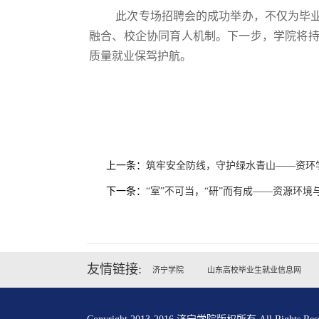
此次专场招聘会的成功举办，不仅为毕
融合、校企协同育人机制。下一步，学院将
质量就业保驾护航。
上一条：
筑牢安全防线，守护绿水青山——资环学
下一条：
“室”不可当，“研”而有成——资源环境
友情链接:
济宁学院
山东高校毕业生就业信息网