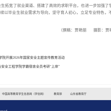
业生拓宽了就业渠道、搭建了高效的求职平台，也进一步加强了
持续以毕业生就业需求为导向，坚守育人初心，立足专业特色，
（撰稿：贾艳丽 摄影：贾
院开展2026年国家安全主题宣传教育活动
与安全工程学院学霸宿舍全员考研“上岸”
中国高等教育学生信息网（学信网）
教育部
山东省教育厅